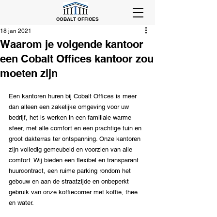
COBALT OFFICES
18 jan 2021
Waarom je volgende kantoor
een Cobalt Offices kantoor zou
moeten zijn
Een kantoren huren bij Cobalt Offices is meer 
dan alleen een zakelijke omgeving voor uw 
bedrijf, het is werken in een familiale warme 
sfeer, met alle comfort en een prachtige tuin en 
groot dakterras ter ontspanning. Onze kantoren 
zijn volledig gemeubeld en voorzien van alle 
comfort. Wij bieden een flexibel en transparant 
huurcontract, een ruime parking rondom het 
gebouw en aan de straatzijde en onbeperkt 
gebruik van onze koffiecorner met koffie, thee 
en water.