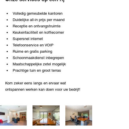
Volledig gemeubelde kantoren
Duidelijke all-in prijs per maand
Receptie en ontvangstruimte
Keukenfaciliteit en koffiecorner
Supersnel internet
Telefoonservice en VOIP
Ruime en gratis parking
Schoonmaakdienst inbegrepen
Maatschappelijke zetel mogelijk
Prachtige tuin en groot terras
Kom zeker eens langs en ervaar wat 
ontspannen werken kan doen voor uw bedrijf!